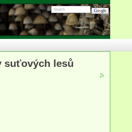
y suťových lesů