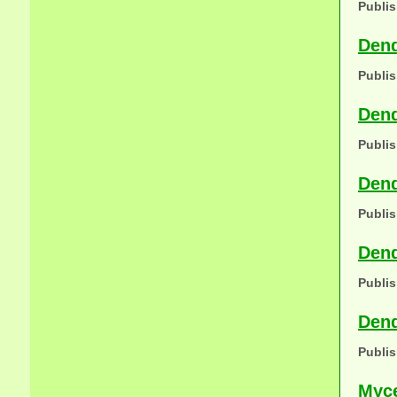
Publis
Dend
Publis
Dend
Publis
Dend
Publis
Dend
Publis
Den
Publis
Myce