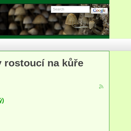
 rostoucí na kůře
ý)