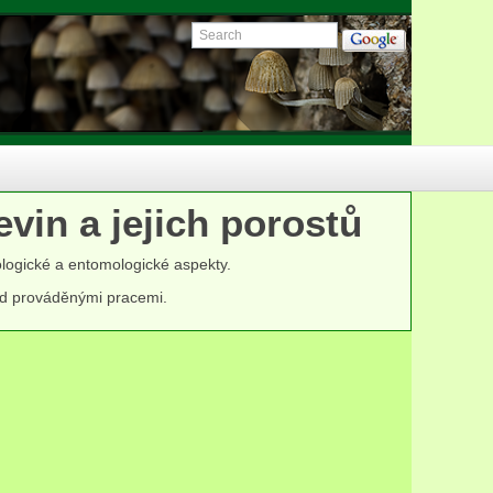
vin a jejich porostů
logické a entomologické aspekty.
nad prováděnými pracemi.