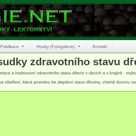
Publikace
Houby (Fotogalerie)
Kontakt
udky zdravotního stavu dře
ace a hodnocení zdravotního stavu dřevin v obcích a v krajině - myko
a ošetření, která povedou ke zlepšení stavu dřeviny, včetně dozoru 