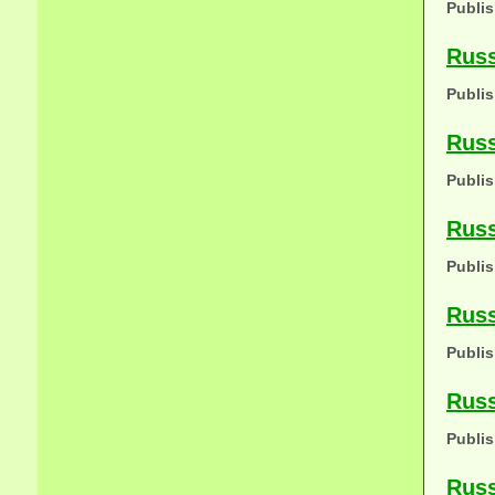
Publis
Russ
Publis
Russ
Publis
Russ
Publis
Russ
Publis
Russ
Publis
Russ