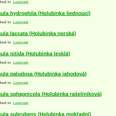
hed in
Lupenaté
ula hydrophila (Holubinka šednoucí)
hed in
Lupenaté
ula laccata (Holubinka norská)
hed in
Lupenaté
ula nitida (Holubinka lesklá)
hed in
Lupenaté
ula paludosa (Holubinka jahodová)
hed in
Lupenaté
ula sphagnicola (Holubinka rašeliníková)
hed in
Lupenaté
ula subrubens (Holubinka mokřadní)