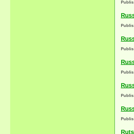
Publis
Russ
Publis
Russ
Publis
Russ
Publis
Russ
Publis
Russ
Publis
Ruts