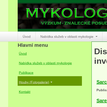
Úvod
Nabídka služeb v oblasti mykologie
Hlavní menu
Dis
Úvod
inv
Nabídka služeb v oblasti mykologie
Publikace
Sarc
Houby (Fotogalerie)
Publis
Kontakt
Sare