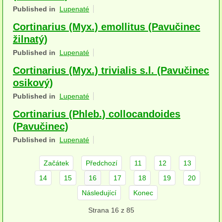
Published in
Lupenaté
herbikolní-dvouděložné
Cortinarius (Myx.) emollitus (Pavučinec
herbikolní-jednoděložné
žilnatý)
herbikolní-kapraďorosty
Published in
Lupenaté
Cortinarius (Myx.) trivialis s.l. (Pavučinec
Perithecia stromatická
osikový)
Perithecia nestromatická
Published in
Lupenaté
Cortinarius (Phleb.) collocandoides
Rosoly
(Pavučinec)
Kornacovité
Published in
Lupenaté
Choroše
Začátek
Předchozí
11
12
13
bílá hniloba
14
15
16
17
18
19
20
Následující
Konec
hnědá hniloba
Strana 16 z 85
jednoleté