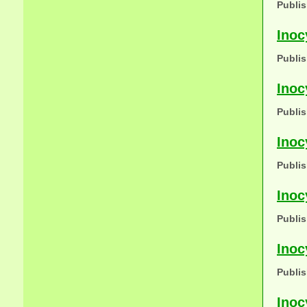
Publis
Inoc
Publis
Inoc
Publis
Inoc
Publis
Inoc
Publis
Inoc
Publis
Inoc