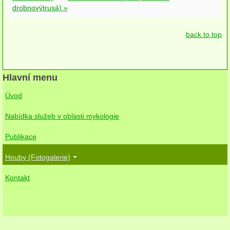
drobnovýtrusá) »
back to top
Hlavní menu
Úvod
Nabídka služeb v oblasti mykologie
Publikace
Houby (Fotogalerie)
Kontakt