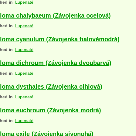
hed in
Lupenaté
loma chalybaeum (Závojenka ocelová)
hed in
Lupenaté
loma cyanulum (Závojenka fialověmodrá)
hed in
Lupenaté
loma dichroum (Závojenka dvoubarvá)
hed in
Lupenaté
loma dysthales (Závojenka cihlová)
hed in
Lupenaté
loma euchroum (Závojenka modrá)
hed in
Lupenaté
loma exile (Závojenka sivonohá)