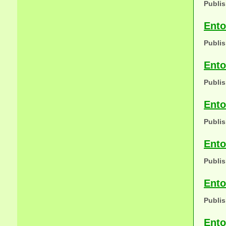
Publis
Ento
Publis
Ento
Publis
Ento
Publis
Ento
Publis
Ento
Publis
Ento