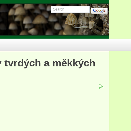
y tvrdých a měkkých